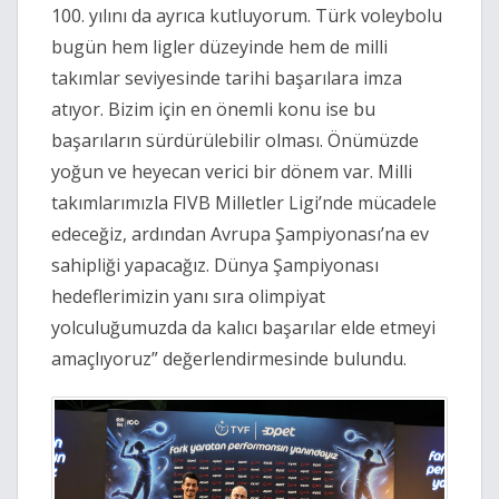
100. yılını da ayrıca kutluyorum. Türk voleybolu
bugün hem ligler düzeyinde hem de milli
takımlar seviyesinde tarihi başarılara imza
atıyor. Bizim için en önemli konu ise bu
başarıların sürdürülebilir olması. Önümüzde
yoğun ve heyecan verici bir dönem var. Milli
takımlarımızla FIVB Milletler Ligi’nde mücadele
edeceğiz, ardından Avrupa Şampiyonası’na ev
sahipliği yapacağız. Dünya Şampiyonası
hedeflerimizin yanı sıra olimpiyat
yolculuğumuzda da kalıcı başarılar elde etmeyi
amaçlıyoruz” değerlendirmesinde bulundu.