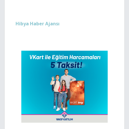
Hibya Haber Ajansı