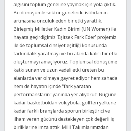
algısını toplum geneline yaymak için yola çıktık.
Bu dönüşümle sektör genelinde istihdamın
artmasına öncülük eden bir etki yarattık.
Birleşmiş Milletler Kadın Birimi (UN Women) ile
hayata geçirdiğimiz ‘Eşitsek Fark Eder’ projemiz
ile de toplumsal cinsiyet eşitliği konusunda
farkındalık yaratmayı ve bu alanda kalıcı bir etki
oluşturmayı amaçlıyoruz. Toplumsal dönüşüme
katkı sunan ve uzun vadeli etki üreten bu
alanlarda var olmaya gayret ediyor hem sahada
hem de hayatın içinde "fark yaratan
performansların" yanında yer alıyoruz. Bugüne
kadar basketboldan voleybola, golften yelkene
kadar farklı branşlarda sporun birleştirici ve
ilham veren gücünü destekleyen çok değerli iş
birliklerine imza attık. Milli Takımlarımızdan