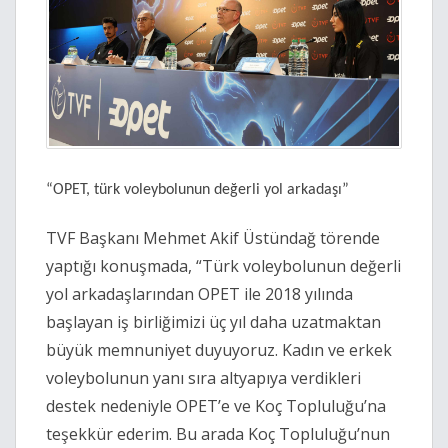
“OPET, türk voleybolunun değerli yol arkadaşı”
TVF Başkanı Mehmet Akif Üstündağ
törende
yaptığı konuşmada, “Türk voleybolunun değerli
yol arkadaşlarından OPET ile 2018 yılında
başlayan iş birliğimizi üç yıl daha uzatmaktan
büyük memnuniyet duyuyoruz. Kadın ve erkek
voleybolunun yanı sıra altyapıya verdikleri
destek nedeniyle OPET’e ve Koç Topluluğu’na
teşekkür ederim. Bu arada Koç Topluluğu’nun