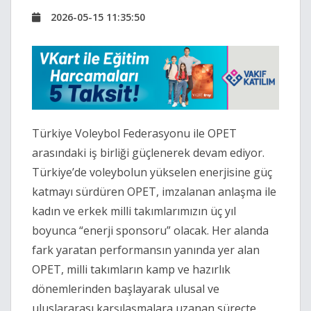
2026-05-15 11:35:50
Türkiye Voleybol Federasyonu ile OPET
arasındaki iş birliği güçlenerek devam ediyor.
Türkiye’de voleybolun yükselen enerjisine güç
katmayı sürdüren OPET, imzalanan anlaşma ile
kadın ve erkek milli takımlarımızın üç yıl
boyunca “enerji sponsoru” olacak. Her alanda
fark yaratan performansın yanında yer alan
OPET, milli takımların kamp ve hazırlık
dönemlerinden başlayarak ulusal ve
uluslararası karşılaşmalara uzanan süreçte