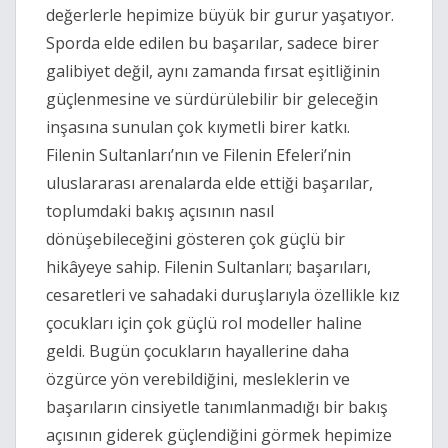
değerlerle hepimize büyük bir gurur yaşatıyor.
Sporda elde edilen bu başarılar, sadece birer
galibiyet değil, aynı zamanda fırsat eşitliğinin
güçlenmesine ve sürdürülebilir bir geleceğin
inşasına sunulan çok kıymetli birer katkı.
Filenin Sultanları’nın ve Filenin Efeleri’nin
uluslararası arenalarda elde ettiği başarılar,
toplumdaki bakış açısının nasıl
dönüşebileceğini gösteren çok güçlü bir
hikâyeye sahip. Filenin Sultanları; başarıları,
cesaretleri ve sahadaki duruşlarıyla özellikle kız
çocukları için çok güçlü rol modeller haline
geldi. Bugün çocukların hayallerine daha
özgürce yön verebildiğini, mesleklerin ve
başarıların cinsiyetle tanımlanmadığı bir bakış
açısının giderek güçlendiğini görmek hepimize