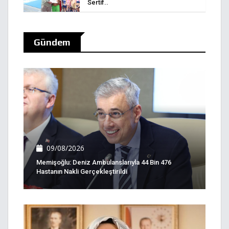
Sertif..
Gündem
09/08/2026
Memişoğlu: Deniz Ambulanslarıyla 44 Bin 476
Hastanın Nakli Gerçekleştirildi