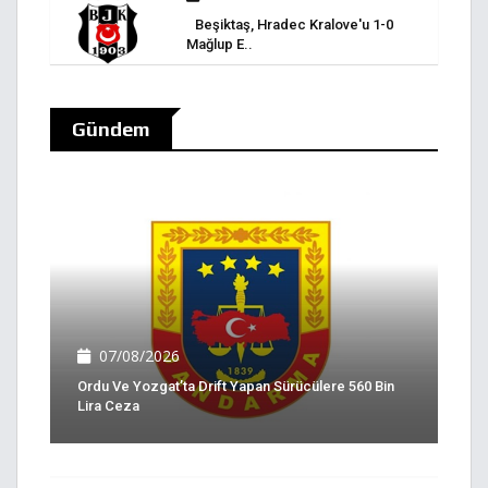
Beşiktaş, Hradec Kralove'u 1-0
Mağlup E..
Gündem
07/08/2026
Ordu Ve Yozgat’ta Drift Yapan Sürücülere 560 Bin
Lira Ceza