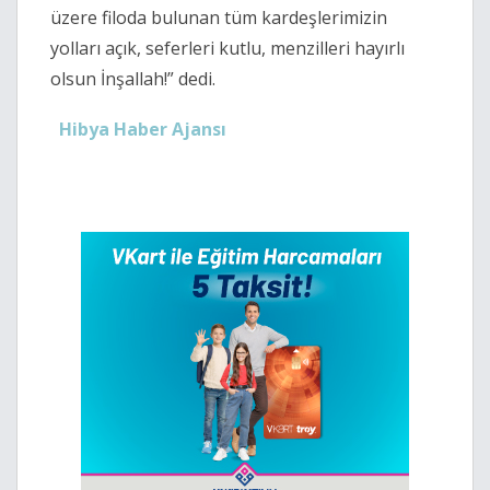
üzere filoda bulunan tüm kardeşlerimizin
yolları açık, seferleri kutlu, menzilleri hayırlı
olsun İnşallah!” dedi.
Hibya Haber Ajansı