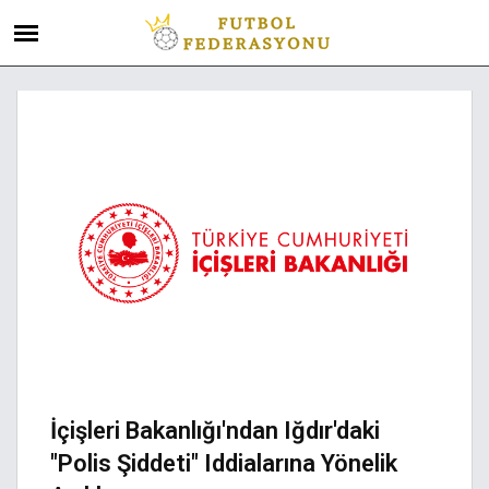
İçişleri Bakanlığı'ndan Iğdır'daki
"Polis Şiddeti" Iddialarına Yönelik