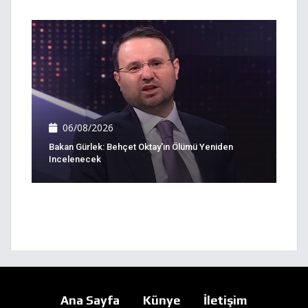
06/08/2026
Bakan Gürlek: Behçet Oktay'ın Ölümü Yeniden
Incelenecek
Ana Sayfa
Künye
İletişim