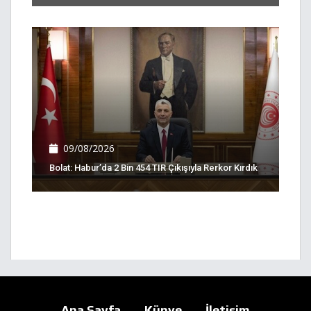
09/08/2026
Bolat: Habur’da 2 Bin 454 TIR Çıkışıyla Rerkor Kırdık
Ana Sayfa
Künye
İletişim