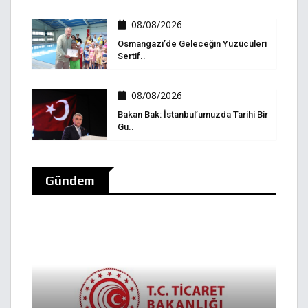
08/08/2026
Osmangazi’de Geleceğin Yüzücüleri
Sertif..
08/08/2026
Bakan Bak: İstanbul’umuzda Tarihi Bir
Gu..
Gündem