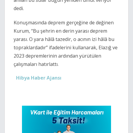
anılan bu sular bugün yeniden umut veriyor”
dedi.
Konuşmasında deprem gerçeğine de değinen
Kurum, “Bu şehrin en derin yarası deprem
yarası. O yara hâlâ tazedir, o acının izi hâlâ bu
topraklardadır” ifadelerini kullanarak, Elazığ ve
2023 depremlerinin ardından yürütülen
çalışmaları hatırlattı.
Hibya Haber Ajansı