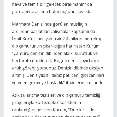
hava ve temiz bir gelecek bırakmanın” da
görevleri arasında bulunduğunu söyledi.
Marmara Denizi’nde görülen müsilajın
ardından başlatılan çalışmalar kapsamında
İzmit Körfezi’nde yaklaşık 2,4 milyon metreküp
dip çamurunun çıkarıldığını hatırlatan Kurum,
“Çamuru denizin dibinden aldık, kuruttuk ve
bertarafa gönderdik. Bugün deniz çayırlarını
artık görebiliyorsunuz. Denizin dibinde oksijen
artmış. Deniz yıldızı, deniz patlıcanı gibi canlıları
yeniden görmeye başladık” ifadelerini kullandı.
Atık su arıtma tesisleri ve dip çamuru temizliği
projeleriyle körfezdeki ekosistemin
canlandığını belirten Kurum, “Dün kirlilikle