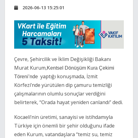
2026-06-13 15:25:01
Çevre, Şehircilik ve İklim Değişikliği Bakanı
Murat Kurum,
Kentsel Dönüşüm Kura Çekimi
yaptığı konuşmada, İzmit
Töreni’nde
Körfezi’nde yürütülen dip çamuru temizliği
çalışmalarının olumlu sonuçlar verdiğini
belirterek, “Orada hayat yeniden canlandı” dedi.
Kocaeli’nin üretimi, sanayisi ve istihdamıyla
Türkiye için önemli bir şehir olduğunu ifade
eden Kurum, vatandaşlara “temiz su, temiz