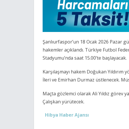
Şanlıurfaspor’un 18 Ocak 2026 Pazar g
hakemler açıklandı. Türkiye Futbol Fe
Stadyumu’nda saat 15.00’te başlayacak.
Karşılaşmayı hakem Doğukan Yıldırım yöne
İleri ve Emirhan Durmaz üstlenecek. M
Maçta gözlemci olarak Ali Yıldız görev ya
Çalışkan yürütecek.
Hibya Haber Ajansı