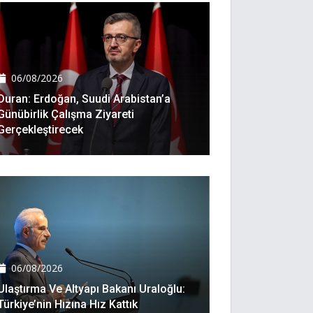
06/08/2026
Duran: Erdoğan, Suudi Arabistan’a
Günübirlik Çalışma Ziyareti
Gerçekleştirecek
06/08/2026
Ulaştırma Ve Altyapı Bakanı Uraloğlu:
Türkiye’nin Hızına Hız Kattık