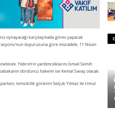
ünü oynayacağı karşılaşmada görev yapacak
derasyonu’nun duyurusuna göre mücadele, 11 Nisan
tecek. Yıldırım’ın yardımcılıklarını İsmail Semih
üsabakanın dördüncü hakemi ise Kemal Savaş olacak.
parken, temsilcilik görevini Selçuk Yılmaz ile Umut