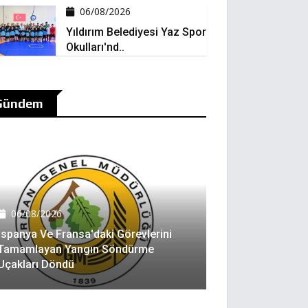
06/08/2026
Yıldırım Belediyesi Yaz Spor
Okulları'nd..
Gündem
06/08/2026
İspanya Ve Fransa'daki Görevlerini
Tamamlayan Yangın Söndürme
Uçakları Döndü