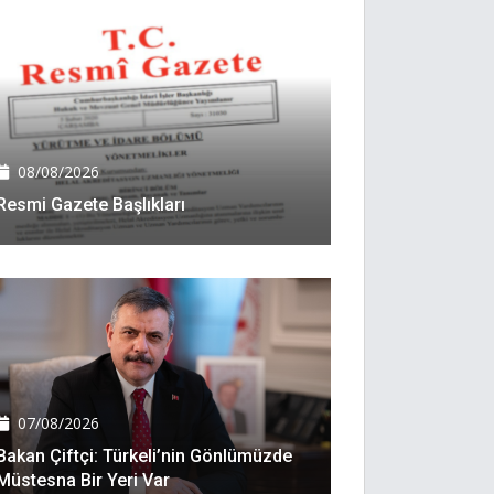
08/08/2026
Resmi Gazete Başlıkları
07/08/2026
Bakan Çiftçi: Türkeli’nin Gönlümüzde
Müstesna Bir Yeri Var