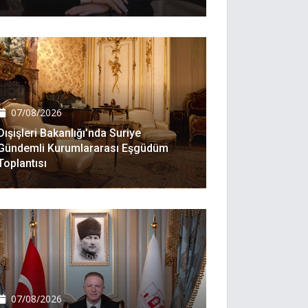
07/08/2026
Dışişleri Bakanlığı'nda Suriye
Gündemli Kurumlararası Eşgüdüm
Toplantısı
07/08/2026