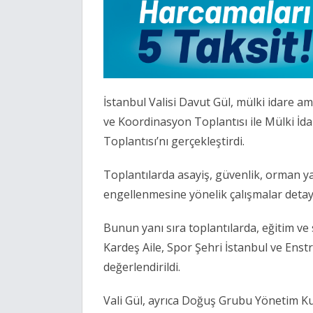
İstanbul Valisi Davut Gül, mülki idare ami
ve Koordinasyon Toplantısı ile Mülki İd
Toplantısı’nı gerçekleştirdi.
Toplantılarda asayiş, güvenlik, orman y
engellenmesine yönelik çalışmalar detaylı
Bunun yanı sıra toplantılarda, eğitim ve 
Kardeş Aile, Spor Şehri İstanbul ve Enst
değerlendirildi.
Vali Gül, ayrıca Doğuş Grubu Yönetim Kur