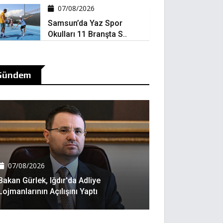
07/08/2026
Samsun’da Yaz Spor
Okulları 11 Branşta S..
Gündem
07/08/2026
Bakan Gürlek, Iğdır'da Adliye
Lojmanlarının Açılışını Yaptı