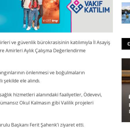
rleri ve güvenlik bürokrasisinin katılımıyla İl Asayiş
are Amirleri Aylık Çalışma Değerlendirme
angınlarının önlenmesi ve boğulmaların
 şekilde ele alındı.
sağlık hizmetleri alanındaki faaliyetler, Ödevevi,
rümansız Okul Kalmasın gibi Valilik projeleri
ulu Başkanı Ferit Şahenk’i ziyaret etti.